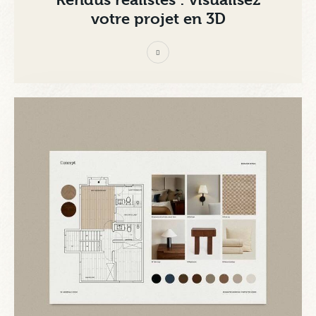
votre projet en 3D