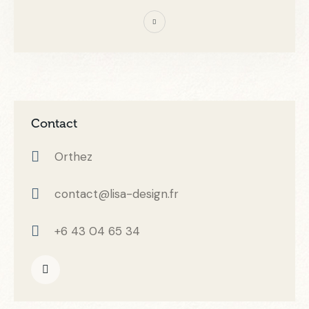
Contact
Orthez
contact@lisa-design.fr
+6 43 04 65 34