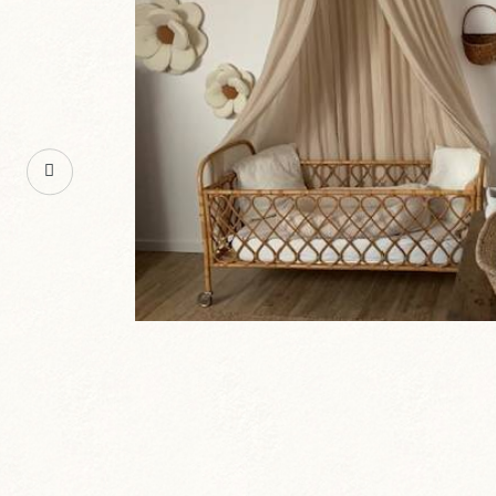
e de bébé
Décoration d’une cha
décoration chambre