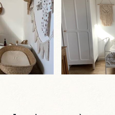
mbre de petite fille