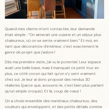
Quand mes clients m’ont contactée, leur demande
était simple : “On aimerait une cuisine et un séjour plus
chaleureux, où on se sente vraiment bien.” Et moi, en
tant que décoratrice d’intérieur, c’est exactement le
genre de projet que j’adore !
Dès ma première visite, j’ai vu le potentiel. Leur espace
avait une belle base, mais il manquait ce petit truc en
plus, ce côté cocon qui fait qu’on s’y sent vraiment
chez soi. Je leur ai donc proposé des rendus 3D
réalistes (parce que, avouons-le, c’est bien plus parlant
qu’un simple croquis). Et là, coup de cœur !
On a choisi ensemble des matériaux chaleureux, des
couleurs qui enveloppent, et des petits détails comme