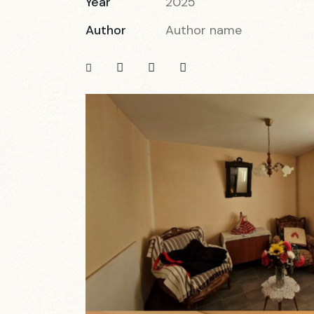
Year
2025
Author
Author name