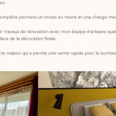
en.
r complète permets un stress en moins et une charge me
 travaux de rénovation avec mon équipe d’artisans quali
ace de la décoration finale.
ette maison qui a permis une vente rapide pour le bonhe