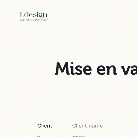
Mise en va
Client
Client name