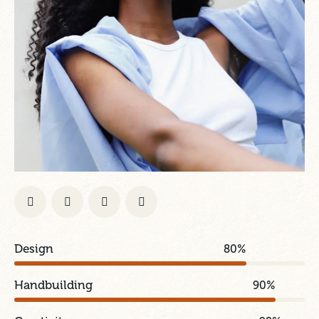
Design
80%
Handbuilding
90%