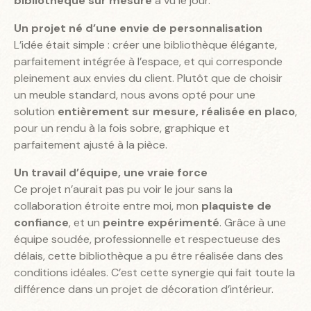
bibliothèque sur mesure
a vu le jour.
Un projet né d’une envie de personnalisation
L’idée était simple : créer une bibliothèque élégante,
parfaitement intégrée à l’espace, et qui corresponde
pleinement aux envies du client. Plutôt que de choisir
un meuble standard, nous avons opté pour une
solution
entièrement sur mesure, réalisée en placo
,
pour un rendu à la fois sobre, graphique et
parfaitement ajusté à la pièce.
Un travail d’équipe, une vraie force
Ce projet n’aurait pas pu voir le jour sans la
collaboration étroite entre moi, mon
plaquiste de
confiance
, et un
peintre expérimenté
. Grâce à une
équipe soudée, professionnelle et respectueuse des
délais, cette bibliothèque a pu être réalisée dans des
conditions idéales. C’est cette synergie qui fait toute la
différence dans un projet de décoration d’intérieur.