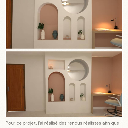
Pour ce projet, j’ai réalisé des rendus réalistes afin que